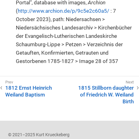
Portal", database with images,
Archion
(
http://www.archion.de/p/9c5e2c60a5/
: 7
October 2023), path: Niedersachsen >
Niedersächsisches Landesarchiv > Kirchenbücher
der Evangelisch-Lutherischen Landeskirche
Schaumburg-Lippe > Petzen > Verzeichnis der
Getauften, Konfirmierten, Getrauten und
Gestorbenen 1785-1827 > Image 28 of 357
1812 Ernst Heinrich
1815 Stillborn daughter
Weiland Baptism
of Friedrich W. Weiland
Birth
© 2021–2025 Kurt Krueckeberg