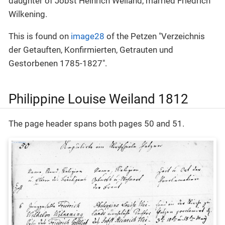
daughter of Jobst Heinrich Weiland, married Friedrich
Wilkening.
This is found on
image28
of the Petzen "Verzeichnis
der Getauften, Konfirmierten, Getrauten und
Gestorbenen 1785-1827".
Philippine Louise Weiland 1812
The page header spans both pages 50 and 51.