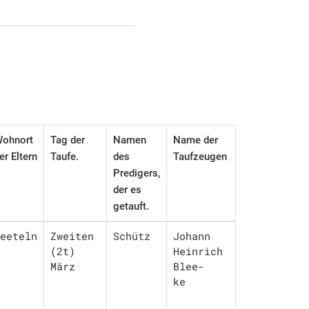
ohnort
Tag der
Namen
Name der
er Eltern
Taufe.
des
Taufzeugen
Predigers,
der es
getauft.
eeteln
Zweiten 
Schütz
Johann 
(2t)

Heinrich 
März
Blee-

ke