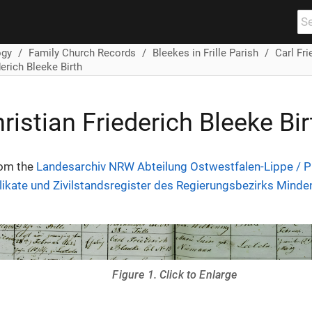
ogy
Family Church Records
Bleekes in Frille Parish
Carl Fri
erich Bleeke Birth
ristian Friederich Bleeke Bir
rom the
Landesarchiv NRW Abteilung Ostwestfalen-Lippe / P 
ikate und Zivilstandsregister des Regierungsbezirks Minden
Figure 1. Click to Enlarge