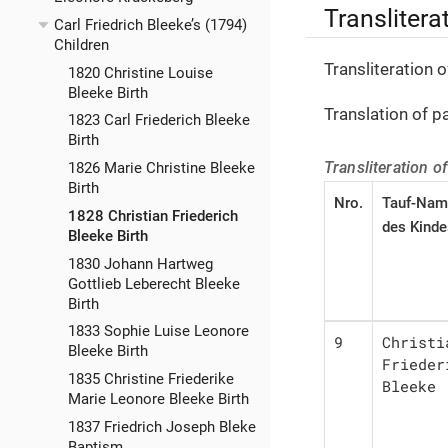
Translitera
Carl Friedrich Bleeke’s (1794)
Children
Transliteration 
1820 Christine Louise
Bleeke Birth
Translation of 
1823 Carl Friederich Bleeke
Birth
Transliteration o
1826 Marie Christine Bleeke
Birth
Nro.
Tauf-Nam
1828 Christian Friederich
des Kinde
Bleeke Birth
1830 Johann Hartweg
Gottlieb Leberecht Bleeke
Birth
1833 Sophie Luise Leonore
9
Christia
Bleeke Birth
Friederi
1835 Christine Friederike
Bleeke
Marie Leonore Bleeke Birth
1837 Friedrich Joseph Bleke
Baptism