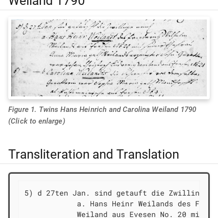
Weiland 1790
Figure 1. Twins Hans Heinrich and Carolina Weiland 1790
(Click to enlarge)
Transliteration and Translation
5) d 27ten Jan. sind getauft die Zwillinge [e
            a. Hans Heinr Weilands des Fried
            Weiland aus Evesen No. 20 mit se