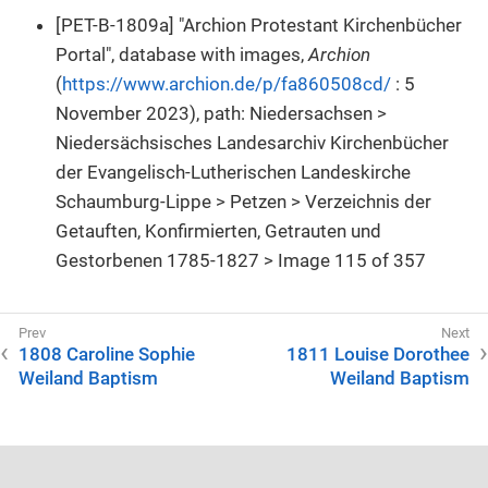
[PET-B-1809a] "Archion Protestant Kirchenbücher
Portal", database with images,
Archion
(
https://www.archion.de/p/fa860508cd/
: 5
November 2023), path: Niedersachsen >
Niedersächsisches Landesarchiv Kirchenbücher
der Evangelisch-Lutherischen Landeskirche
Schaumburg-Lippe > Petzen > Verzeichnis der
Getauften, Konfirmierten, Getrauten und
Gestorbenen 1785-1827 > Image 115 of 357
1808 Caroline Sophie
1811 Louise Dorothee
Weiland Baptism
Weiland Baptism