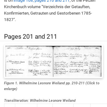
is on
image 108, pages 210 and 211
, of the Petzen
Kirchenbuch volume "Verzeichnis der Getauften,
Konfirmierten, Getrauten und Gestorbenen 1785-
1827".
Pages 201 and 211
Figure 1. Wilhelmine Leonore Weiland pp. 210-211 (Click to
enlarge)
Transliteration: Wilhelmine Leonore Weiland