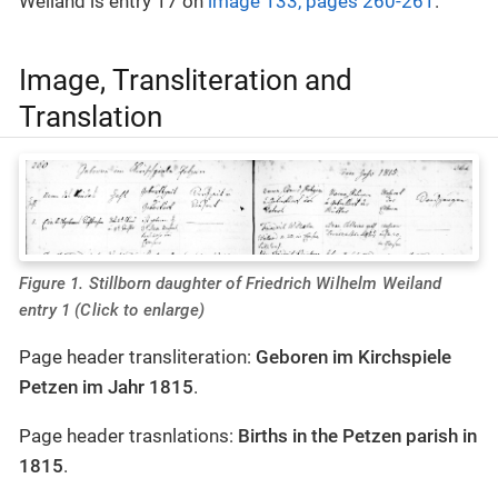
Weiland is entry 17 on
image 133, pages 260-261
.
Image, Transliteration and
Translation
Figure 1. Stillborn daughter of Friedrich Wilhelm Weiland
entry 1 (Click to enlarge)
Page header transliteration:
Geboren im Kirchspiele
Petzen im Jahr 1815
.
Page header trasnlations:
Births in the Petzen parish in
1815
.